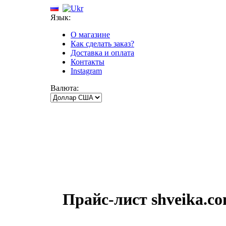
Язык:
О магазине
Как сделать заказ?
Доставка и оплата
Контакты
Instagram
Валюта:
Прайс-лист shveika.сo