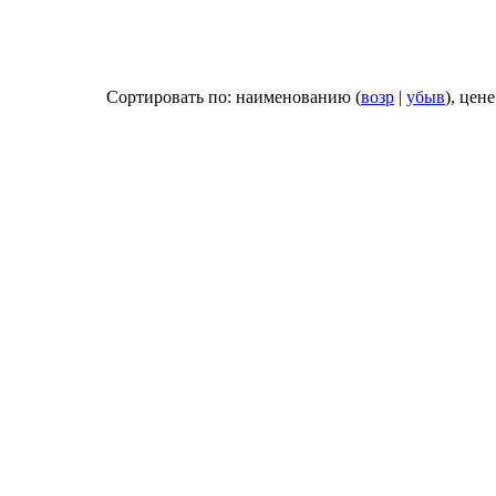
Сортировать по: наименованию (
возр
|
убыв
), цене