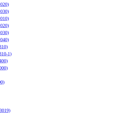
1020)
1030)
2010)
2020)
2030)
2040)
310)
310-1)
400)
000)
0)
3019)