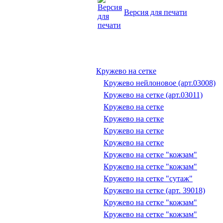
Версия для печати
Кружево на сетке
Кружево нейлоновое (арт.03008)
Кружево на сетке (арт.03011)
Кружево на сетке
Кружево на сетке
Кружево на сетке
Кружево на сетке
Кружево на сетке "кожзам"
Кружево на сетке "кожзам"
Кружево на сетке "сутаж"
Кружево на сетке (арт. 39018)
Кружево на сетке "кожзам"
Кружево на сетке "кожзам"