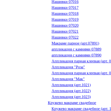
Нашивки 07016
Нашивки 07017
Нашивки 07018
Нашивки 07019
Нашивки 07020
Нашивки 07021
Нашивки 07022
Макраме парное (арт.07891)
аппликация с камнями 07889
аппликация с камнями 07890
Аппликация парная клеевая (арт. 0
Аппликация "Роза"
Аппликация парная клеевая (арт. 0
Аппликация "Мак"
Аппликация (арт.1021)
Аппликация (арт.1022)
Аппликация (арт.1023)
Кружево макраме свадебное
Кружево макраме свадебное (арт. 