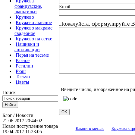
Кружева
французские,
Email
шаньтильи
Кружево
Кружево льняное
Пожалуйста, сформулируйте В
Кружево макраме
свадебное
Кружево на сетке
Нашивки и
аппликации
Перья на тесьме
Разное
Регилин
Рюш
Тесьма
Цветы
Введите число, изображенное на р
Поиск
Блог / Новости
21.06.2017 20:44:02
Новое поступление товара
Камни в метале
Кружева стр
19.04.2017 11:23:05