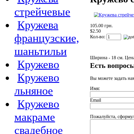
стрейчевые
Кружева
105.00 грн.
$2.50
французские,
Кол-во:
шаньтильи
Ширина - 18 см. Цена
Кружево
Есть вопрос
Кружево
Вы можете задать н
льняное
Имя:
Email
Кружево
макраме
Пожалуйста, сформул
свадебное