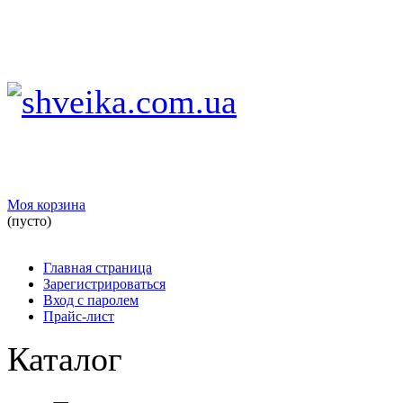
Моя корзина
(пусто)
Главная страница
Зарегистрироваться
Вход с паролем
Прайс-лист
Каталог