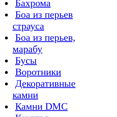
Бахрома
Боа из перьев
страуса
Боа из перьев,
марабу
Бусы
Воротники
Декоративные
камни
Камни DMC