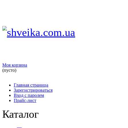
Моя корзина
(пусто)
Главная страница
Зарегистрироваться
Вход с паролем
Прайс-лист
Каталог