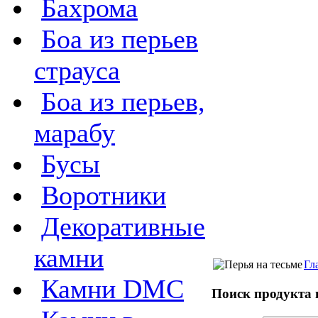
Бахрома
Боа из перьев
страуса
Боа из перьев,
марабу
Бусы
Воротники
Декоративные
камни
Гл
Камни DMC
Поиск продукта 