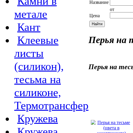
Камни в
Название
от
метале
Цена
Кант
Клеевые
Перья на 
листы
(силикон),
Перья на тес
тесьма на
силиконе,
Термотрансфер
Кружева
Кружева