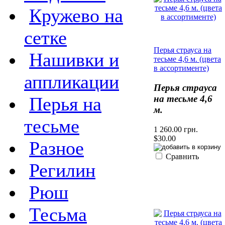
Кружево на
сетке
Перья страуса на
Нашивки и
тесьме 4,6 м. (цвета
в ассортименте)
аппликации
Перья страуса
на тесьме 4,6
Перья на
м.
тесьме
1 260.00 грн.
$30.00
Разное
Сравнить
Регилин
Рюш
Тесьма