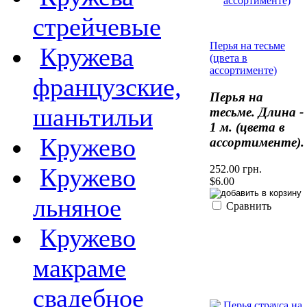
стрейчевые
Перья на тесьме
Кружева
(цвета в
ассортименте)
французские,
Перья на
шаньтильи
тесьме. Длина -
1 м. (цвета в
Кружево
ассортименте).
252.00 грн.
Кружево
$6.00
льняное
Сравнить
Кружево
макраме
свадебное