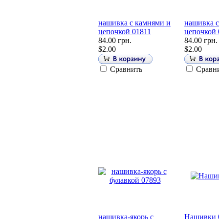
нашивка с камнями и
нашивка с
цепочкой 01811
цепочкой 
84.00 грн.
84.00 грн.
$2.00
$2.00
Сравнить
Сравн
нашивка-якорь с
Нашивки 