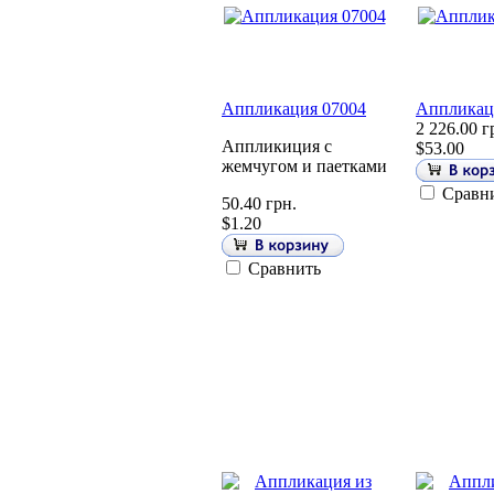
Аппликация 07004
Аппликац
2 226.00 г
Аппликиция с
$53.00
жемчугом и паетками
Сравн
50.40 грн.
$1.20
Сравнить