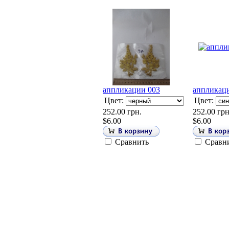
аппликации 003
аппликац
Цвет:
Цвет:
252.00 грн.
252.00 грн
$6.00
$6.00
Сравнить
Сравн