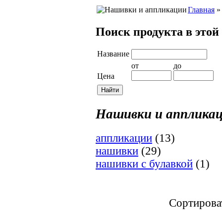
Главная
Поиск продукта в этой
Название
от
до
Цена
Нашивки и аппликац
аппликации
(13)
нашивки
(29)
нашивки с булавкой
(1)
Сортирова