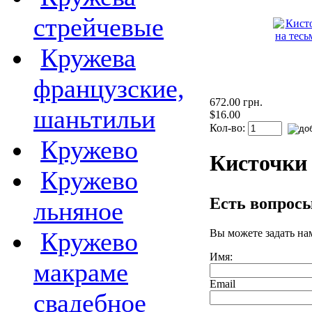
стрейчевые
Кружева
французские,
672.00 грн.
шаньтильи
$16.00
Кол-во:
Кружево
Кисточки 
Кружево
Есть вопрос
льняное
Вы можете задать н
Кружево
Имя:
макраме
Email
свадебное