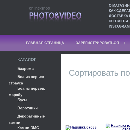
О МАГАЗИН
КАК СДЕЛА
ДОСТАВКА 
КОНТАКТЫ
INSTAGRAM
ГЛАВНАЯ СТРАНИЦА
ЗАРЕГИСТРИРОВАТЬСЯ
КАТАЛОГ
Бахрома
Сортировать по
Боа из перьев
страуса
Боа из перьев,
марабу
Бусы
Воротники
Декоративные
камни
Камни DMC