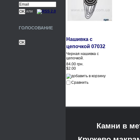
или
ГОЛОСОВАНИЕ
Нашивка с
цепочкой 07032
Черная нашивка с
цепочкой.
84.00 грн.
$2.00
Сравнить
Камни в ме
Кружево макра