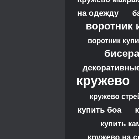
на одежду
б
воротник 
воротник купи
бисера
декоративные
кружево
кружево стре
купить боа
купить ка
кружево на с