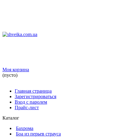
Моя корзина
(пусто)
Главная страница
Зарегистрироваться
Вход с паролем
Прайс-лист
Каталог
Бахрома
Боа из перьев страуса