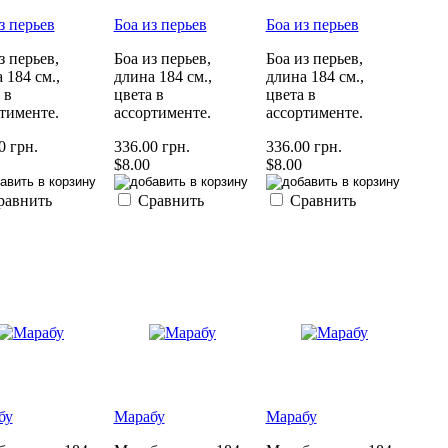
з перьев
Боа из перьев
Боа из перьев
з перьев,
Боа из перьев,
Боа из перьев,
 184 см.,
длина 184 см.,
длина 184 см.,
 в
цвета в
цвета в
тименте.
ассортименте.
ассортименте.
0 грн.
336.00 грн.
336.00 грн.
$8.00
$8.00
равнить
Сравнить
Сравнить
бу
Марабу
Марабу