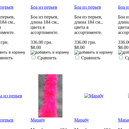
 перьев
Боа из перьев
Боа из перьев
Боа и
 перьев,
Боа из перьев,
Боа из перьев,
Боа и
184 см.,
длина 184 см.,
длина 184 см.,
длина
в
цвета в
цвета в
цвета
именте.
ассортименте.
ассортименте.
ассор
 грн.
336.00 грн.
336.00 грн.
336.0
$8.00
$8.00
$8.00
авнить
Сравнить
Сравнить
С
 перьев
Марабу
Марабу
Мара