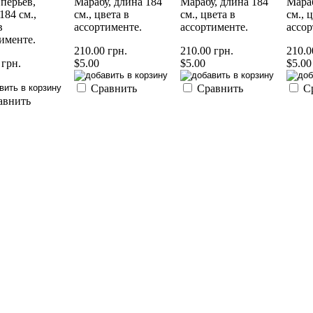
 перьев,
Марабу, длина 184
Марабу, длина 184
Мараб
184 см.,
см., цвета в
см., цвета в
см., 
в
ассортименте.
ассортименте.
ассор
именте.
210.00 грн.
210.00 грн.
210.0
 грн.
$5.00
$5.00
$5.00
Сравнить
Сравнить
С
авнить