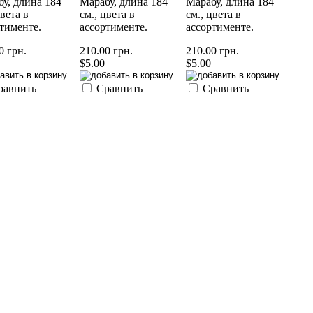
у, длина 184
Марабу, длина 184
Марабу, длина 184
цвета в
см., цвета в
см., цвета в
тименте.
ассортименте.
ассортименте.
0 грн.
210.00 грн.
210.00 грн.
$5.00
$5.00
равнить
Сравнить
Сравнить