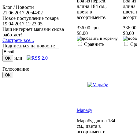
Боа из перьев,
Боа из
длина 184 см.,
длина 
Блог / Новости
цвета в
цвета 
21.06.2017 20:44:02
ассортименте.
ассорт
Новое поступление товара
19.04.2017 11:23:05
336.00 грн.
336.00
Наш интернет-магазин снова
$8.00
$8.00
работает!
Смотреть все...
Сравнить
Ср
Подписаться на новости:
или
Голосование
Марабу
Марабу, длина 184
см., цвета в
ассортименте.