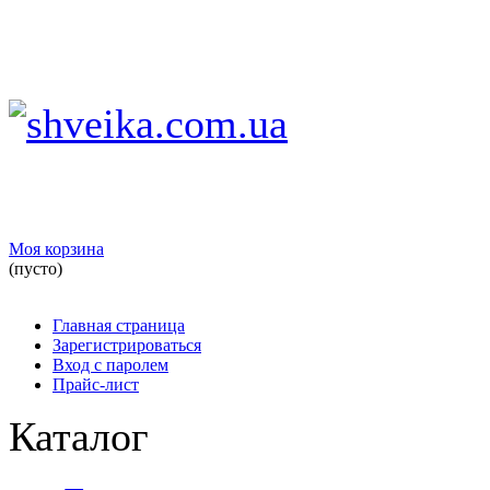
Моя корзина
(пусто)
Главная страница
Зарегистрироваться
Вход с паролем
Прайс-лист
Каталог