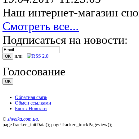
Наш интернет-магазин сно
Смотреть все...
Подписаться на новости:
или
Голосование
Обратная связь
Обмен ссылками
Блог / Новости
©
shveika.сom.ua
.
pageTracker._initData(); pageTracker._trackPageview();