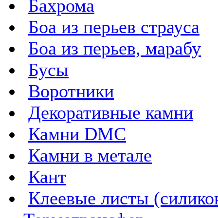
Бахрома
Боа из перьев страуса
Боа из перьев, марабу
Бусы
Воротники
Декоративные камни
Камни DMC
Камни в метале
Кант
Клеевые листы (силикон