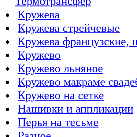
Термотрансфер
Кружева
Кружева стрейчевые
Кружева французские, 
Кружево
Кружево льняное
Кружево макраме сваде
Кружево на сетке
Нашивки и аппликации
Перья на тесьме
Разное